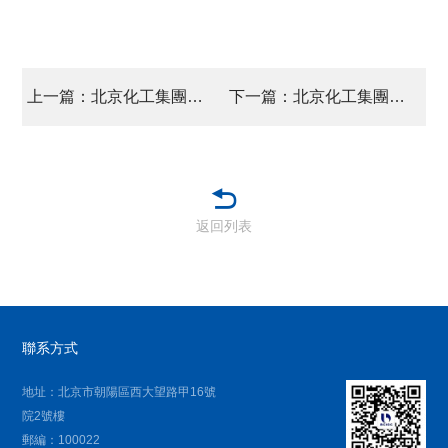
上一篇：北京化工集團黨委 向8位抗戰老戰士、老同志頒發紀念章
下一篇：北京化工集團黨委 召開警示教育大會
返回列表
聯系方式
地址：北京市朝陽區西大望路甲16號
院2號樓
郵編：100022