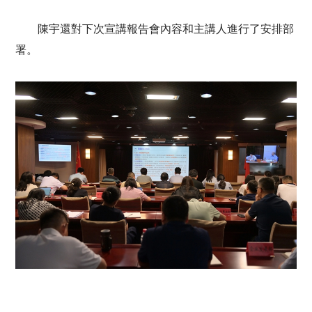
陳宇還對下次宣講報告會內容和主講人進行了安排部
署。