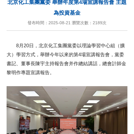
北京化工集團黨委 舉辦年度第4場宣講報告會 主題
為投資基金
發布時間：2025-08-21 瀏覽次數：
2189次
8月20日，北京化工集團黨委以理論學習中心組（擴
大）學習方式，舉辦今年以來的第4場宣講報告會，黨委
書記、董事長陳宇主持報告會并作總結講話，總會計師金
黎明作專題宣講報告。