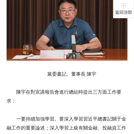
返回頂部
黨委書記、董事長 陳宇
陳宇在對宣講報告會進行總結時提出三方面工作要
求：
一要持續加強學習。要深入學習習近平總書記關于金
融工作的重要論述；深入學習上級有關金融、投融資工作