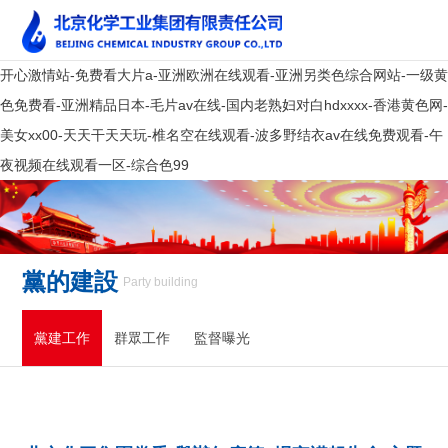
开心激情站-免费看大片a-亚洲欧洲在线观看-亚洲另类色综合网站-一级黄
色免费看-亚洲精品日本-毛片av在线-国内老熟妇对白hdxxxx-香港黄色网-
美女xx00-天天干天天玩-椎名空在线观看-波多野结衣av在线免费观看-午
夜视频在线观看一区-综合色99
黨的建設
Party building
黨建工作
群眾工作
監督曝光