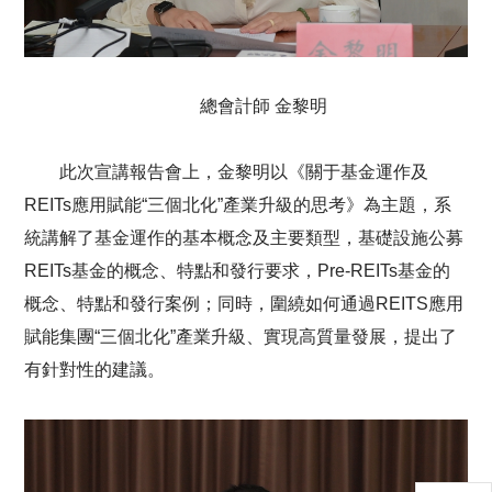
總會計師 金黎明
此次宣講報告會上，金黎明以《關于基金運作及
REITs應用賦能“三個北化”產業升級的思考》為主題，系
統講解了基金運作的基本概念及主要類型，基礎設施公募
REITs基金的概念、特點和發行要求，Pre-REITs基金的
概念、特點和發行案例；同時，圍繞如何通過REITS應用
賦能集團“三個北化”產業升級、實現高質量發展，提出了
有針對性的建議。