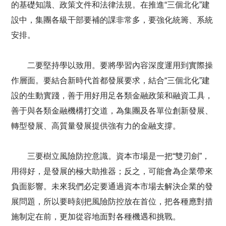
的基礎知識、政策文件和法律法規。在推進“三個北化”建
設中，集團各級干部要補的課非常多，要強化統籌、系統
安排。
二要堅持學以致用。要將學習內容深度運用到實際操
作層面。要結合新時代首都發展要求，結合“三個北化”建
設的生動實踐，善于用好用足各類金融政策和融資工具，
善于與各類金融機構打交道，為集團及各單位創新發展、
轉型發展、高質量發展提供強有力的金融支撐。
三要樹立風險防控意識。資本市場是一把“雙刃劍”，
用得好，是發展的極大助推器；反之，可能會為企業帶來
負面影響。未來我們必定要通過資本市場去解決企業的發
展問題，所以要時刻把風險防控放在首位，把各種應對措
施制定在前，更加從容地面對各種機遇和挑戰。