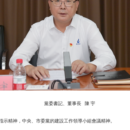
黨委書記、董事長 陳 宇
指示精神，中央、市委黨的建設工作領導小組會議精神。