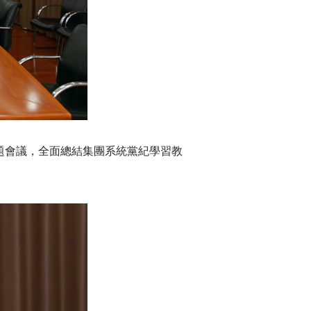
題會議，全面總結集團系統黨紀學習教