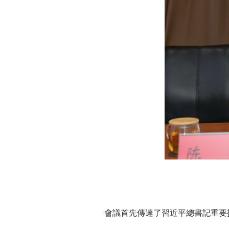
會議首先傳達了習近平總書記重要