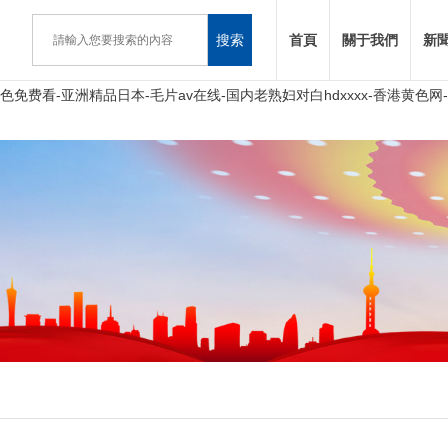
搜索
首頁
關于我們
新
费看-亚洲精品日本-毛片av在线-国内老熟妇对白hdxxxx-香港黄色网-