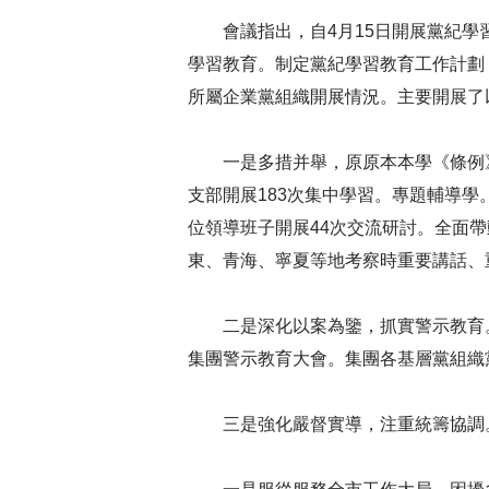
會議指出，自4月15日開展黨紀
學習教育。制定黨紀學習教育工作計劃
所屬企業黨組織開展情況。主要開展了
一是多措并舉，原原本本學《條例
支部開展183次集中學習。專題輔導學
位領導班子開展44次交流研討。全面
東、青海、寧夏等地考察時重要講話、
二是深化以案為鑒，抓實警示教育
集團警示教育大會。集團各基層黨組織
三是強化嚴督實導，注重統籌協調