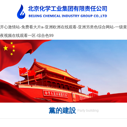
开心激情站-免费看大片a-亚洲欧洲在线观看-亚洲另类色综合网站-一级黄色免
夜视频在线观看一区-综合色99
黨的建設
Party building