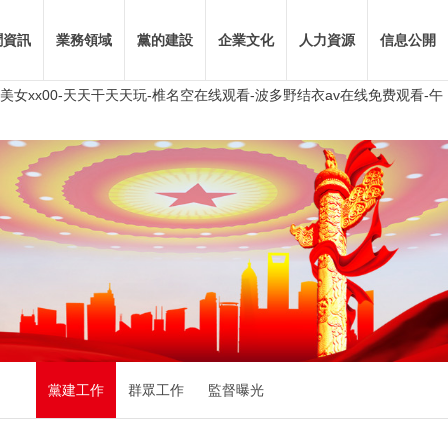
聞資訊
業務領域
黨的建設
企業文化
人力資源
信息公開
美女xx00-天天干天天玩-椎名空在线观看-波多野结衣av在线免费观看-午
黨建工作
群眾工作
監督曝光