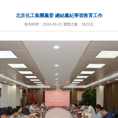
北京化工集團黨委 總結黨紀學習教育工作
發布時間：2024-09-21 瀏覽次數：
2622次